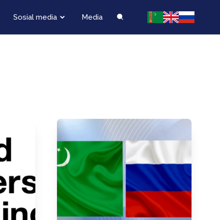
Sosial media
Media