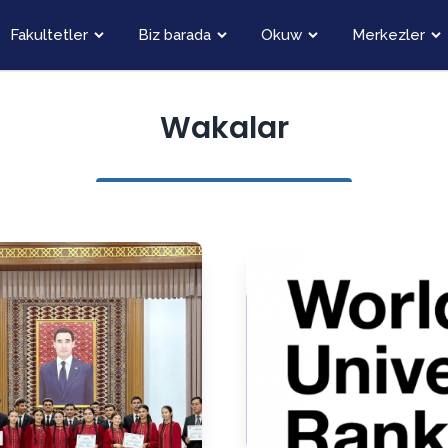
Fakultetler
Biz barada
Okuw
Merkezler
Wakalar