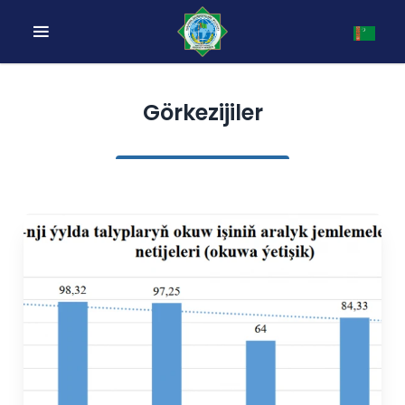
Görkezijiler