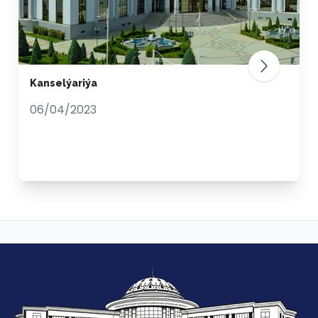
Kanselýariýa
06/04/2023