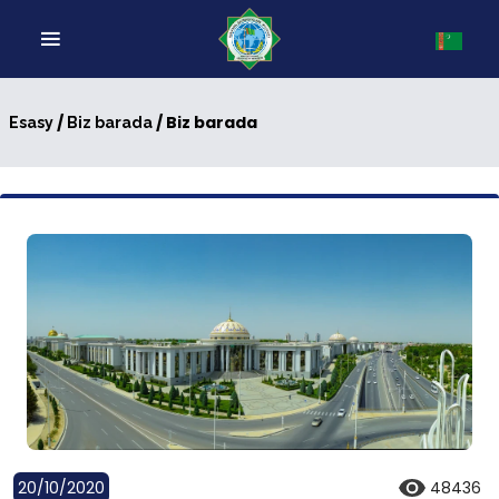
/
/ Biz barada
Esasy
Biz barada
20/10/2020
48436