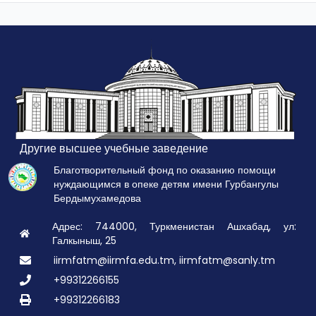
Другие высшее учебные заведение
Благотворительный фонд по оказанию помощи
нуждающимся в опеке детям имени Гурбангулы
Бердымухамедова
Адрес: 744000, Туркменистан Ашхабад, ул:
Галкыныш, 25
iirmfatm@iirmfa.edu.tm, iirmfatm@sanly.tm
+99312266155
+99312266183