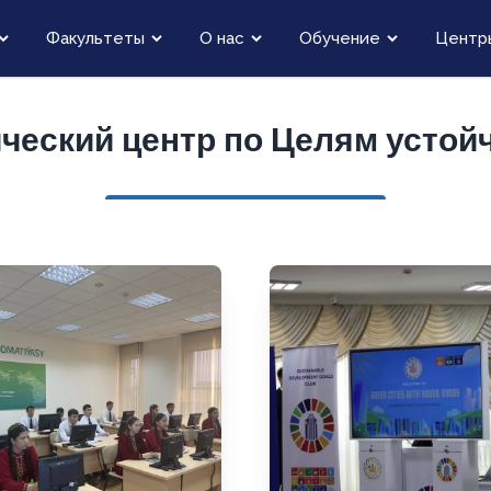
Факультеты
О нас
Обучение
Центр
еский центр по Целям устой