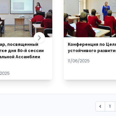
ар, посвященный
Конференция по Цел
тке дня 80-й сессии
устойчивого развити
альной Ассамблеи
11/06/2025
2025
1