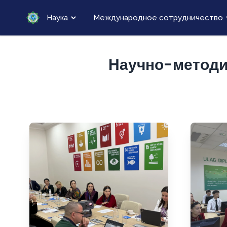
Наука
Международное сотрудничество
Научно-методич