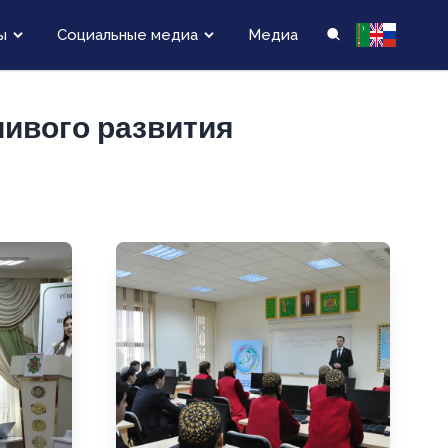
ы
Социальные медиа
Медиа
чивого развития