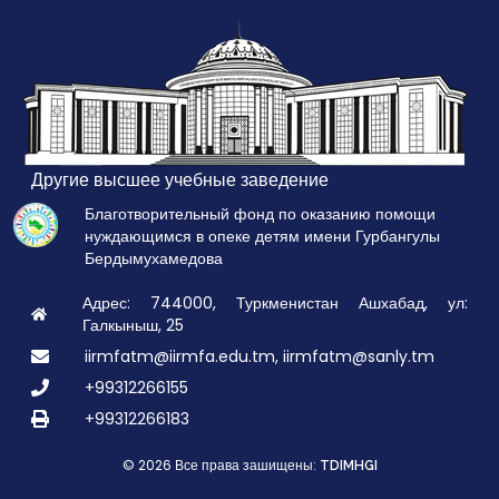
Другие высшее учебные заведение
Благотворительный фонд по оказанию помощи
нуждающимся в опеке детям имени Гурбангулы
Бердымухамедова
Адрес: 744000, Туркменистан Ашхабад, ул:
Галкыныш, 25
iirmfatm@iirmfa.edu.tm, iirmfatm@sanly.tm
+99312266155
+99312266183
© 2026 Все права зашищены:
TDIMHGI