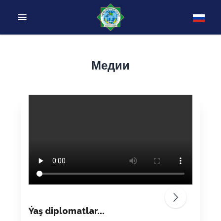
Медии
Ýaş diplomatlar...