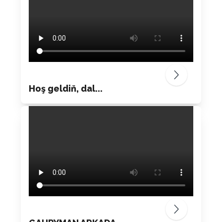
Hoş geldiň, dal...