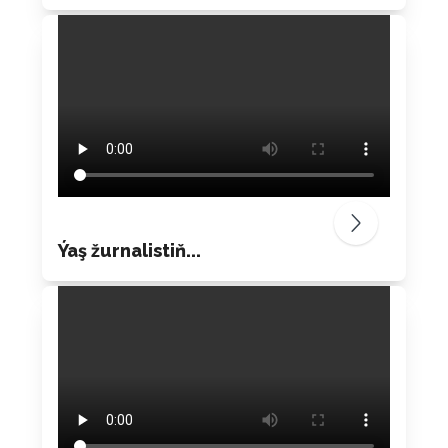
Ýaş žurnalistiň...