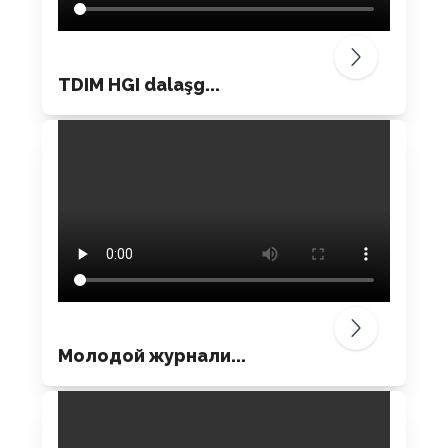
TDIM HGI dalaşg...
Молодой журнали...