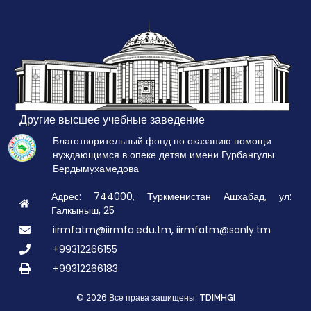
Другие высшее учебные заведение
Благотворительный фонд по оказанию помощи
нуждающимся в опеке детям имени Гурбангулы
Бердымухамедова
Адрес: 744000, Туркменистан Ашхабад, ул:
Галкыныш, 25
iirmfatm@iirmfa.edu.tm, iirmfatm@sanly.tm
+99312266155
+99312266183
© 2026 Все права зашищены:
TDIMHGI