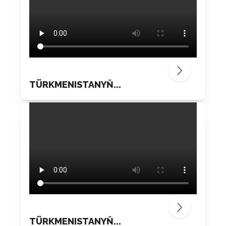
TÜRKMENISTANYŇ...
TÜRKMENISTANYŇ...