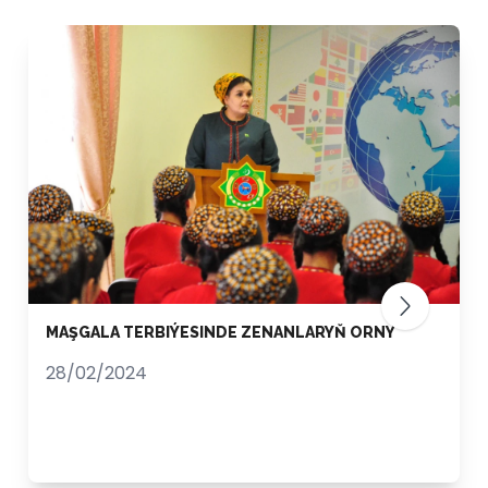
MAŞGALA TERBIÝESINDE ZENANLARYŇ ORNY
28/02/2024