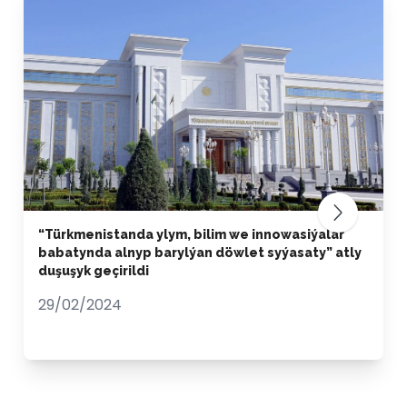
“Türkmenistanda ylym, bilim we innowasiýalar
babatynda alnyp barylýan döwlet syýasaty” atly
duşuşyk geçirildi
29/02/2024