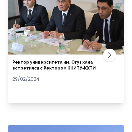
Ректор университета им. Огуз хана
встретился с Ректором КНИТУ-КХТИ
29/02/2024