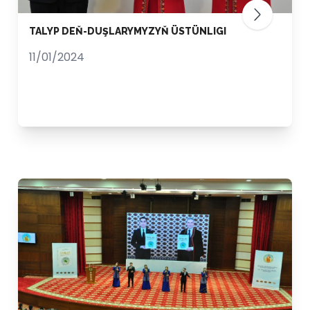
TALYP DEŇ-DUŞLARYMYZYŇ ÜSTÜNLIGI
11/01/2024