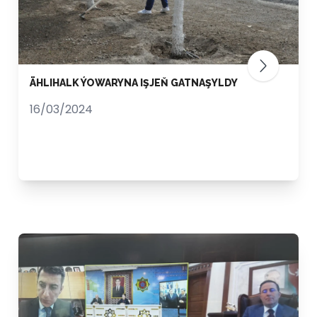
ÄHLIHALK ÝOWARYNA IŞJEŇ GATNAŞYLDY
16/03/2024