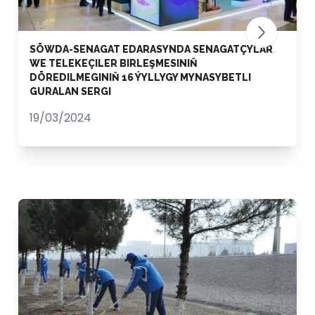
SÖWDA-SENAGAT EDARASYNDA SENAGATÇYLAR
WE TELEKEÇILER BIRLEŞMESINIŇ
DÖREDILMEGINIŇ 16 ÝYLLYGY MYNASYBETLI
GURALAN SERGI
19/03/2024