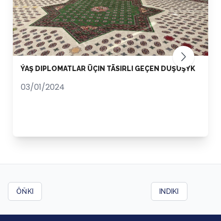
ÝAŞ DIPLOMATLAR ÜÇIN TÄSIRLI GEÇEN DUŞUŞYK
03/01/2024
ÖŇKI
INDIKI