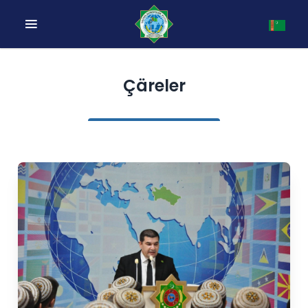
Çäreler