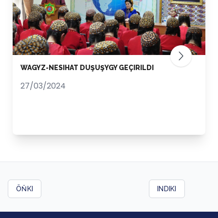
WAGYZ-NESIHAT DUŞUŞYGY GEÇIRILDI
27/03/2024
ÖŇKI
INDIKI