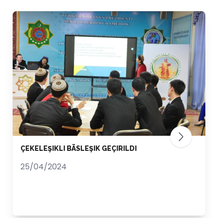
ÇEKELEŞIKLI BÄSLEŞIK GEÇIRILDI
25/04/2024