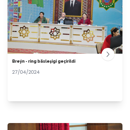
Breýn - ring bäsleşigi geçirildi
27/04/2024