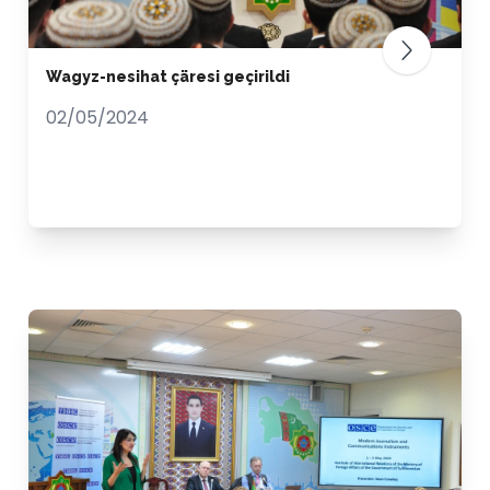
Wagyz-nesihat çäresi geçirildi
02/05/2024