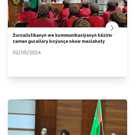
Žurnalistikanyň we kommunikasiýanyň häzirki
zaman gurallary boýunça okuw maslahaty
02/05/2024