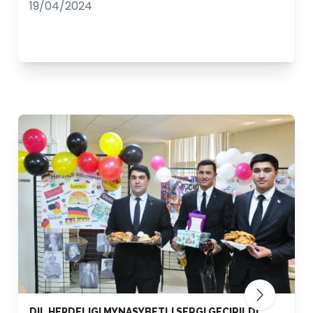
19/04/2024
DIL HEPDELIGI MYNASYBETLI SERGI GEÇIRILDI