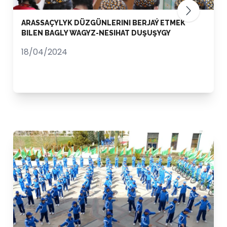
ARASSAÇYLYK DÜZGÜNLERINI BERJAÝ ETMEK
BILEN BAGLY WAGYZ-NESIHAT DUŞUŞYGY
18/04/2024