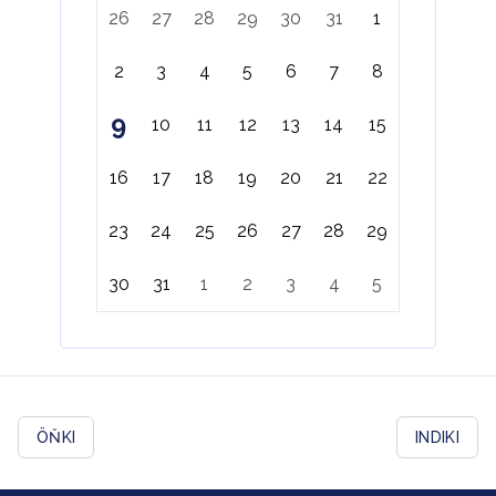
26
27
28
29
30
31
1
2
3
4
5
6
7
8
9
10
11
12
13
14
15
16
17
18
19
20
21
22
23
24
25
26
27
28
29
30
31
1
2
3
4
5
ÖŇKI
INDIKI