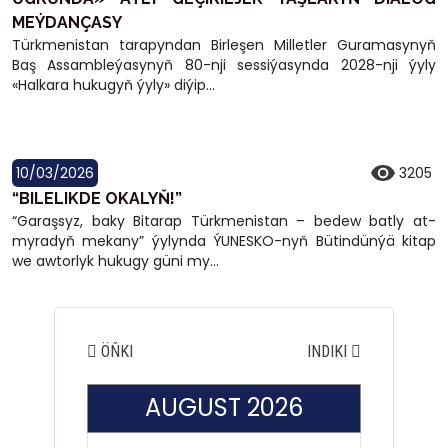
MEÝDANÇASY
Türkmenistan tarapyndan Birleşen Milletler Guramasynyň
Baş Assambleýasynyň 80-nji sessiýasynda 2028-nji ýyly
«Halkara hukugyň ýyly» diýip...
10/03/2026
3205
“BILELIKDE OKALYŇ!”
“Garaşsyz, baky Bitarap Türkmenistan – bedew batly at-
myradyň mekany” ýylynda ÝUNESKO-nyň Bütindünýä kitap
we awtorlyk hukugy güni my...
ÖŇKI
INDIKI
AUGUST 2026