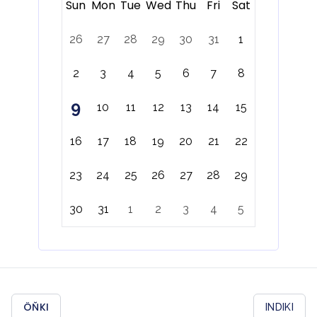
Sun
Mon
Tue
Wed
Thu
Fri
Sat
26
27
28
29
30
31
1
2
3
4
5
6
7
8
9
10
11
12
13
14
15
16
17
18
19
20
21
22
23
24
25
26
27
28
29
30
31
1
2
3
4
5
ÖŇKI
INDIKI