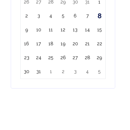
26
27
28
29
30
31
1
8
2
3
4
5
6
7
9
10
11
12
13
14
15
16
17
18
19
20
21
22
23
24
25
26
27
28
29
30
31
1
2
3
4
5