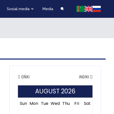
Sosial media
Media
ÖŇKI
INDIKI
AUGUST 2026
Sun
Mon
Tue
Wed
Thu
Fri
Sat