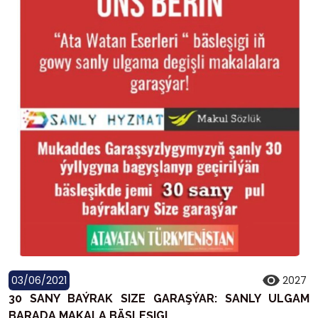
03/06/2021
2027
30 SANY BAÝRAK SIZE GARAŞÝAR: SANLY ULGAM
BARADA MAKALA BÄSLEŞIGI