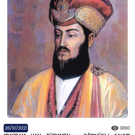
26/10/2021
3890