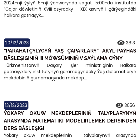
2024-nji ýylyň 5-nji ýanwarynda sagat 15:00-da institutda
“Gajar döwletiniň XVIII asyrdaky – XIX asyryň I çärýegindäki
halkara gatnaşyk...
20/12/2023
3813
“PARAHATÇYLYGYŇ ÝAŞ ÇAPARLARY” AKYL-PAÝHAS
BÄSLEŞIGINIŇ III MÖWSÜMINIŇ V SAÝLAMA OÝNY
Türkmenistanyň Daşary işler ministrliginiň Halkara
gatnaşyklary institutynyň garamagyndaky Ýaş diplomatlaryň
mekdebiniň gurnamagynda mekdep...
13/12/2023
3656
ÝOKARY OKUW MEKDEPLERINIŇ TALYPLARYNYŇ
ARASYNDA MATEMATIKI MODELIRLEMEK DERSINDEN
DERS BÄSLEŞIGI
Ýokary okuw mekdepleriniň talyplarynyň arasynda