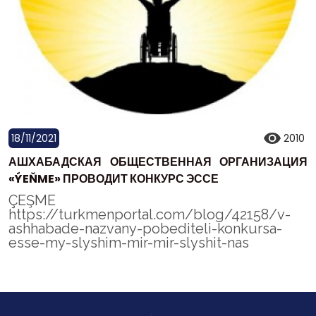
18/11/2021
2010
АШХАБАДСКАЯ ОБЩЕСТВЕННАЯ ОРГАНИЗАЦИЯ
«ÝEŇME» ПРОВОДИТ КОНКУРС ЭССЕ
ÇEŞME
https://turkmenportal.com/blog/42158/v-
ashhabade-nazvany-pobediteli-konkursa-
esse-my-slyshim-mir-mir-slyshit-nas