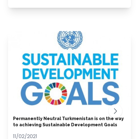
Permanently Neutral Turkmenistan is on the way
to achieving Sustainable Development Goals
11/02/2021