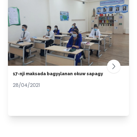
17-nji maksada bagyşlanan okuw sapagy
28/04/2021