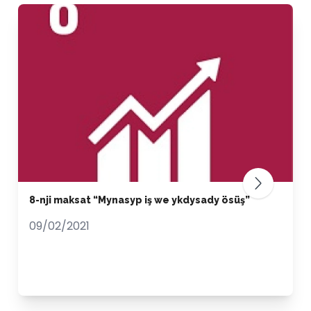
8-nji maksat “Mynasyp iş we ykdysady ösüş”
09/02/2021