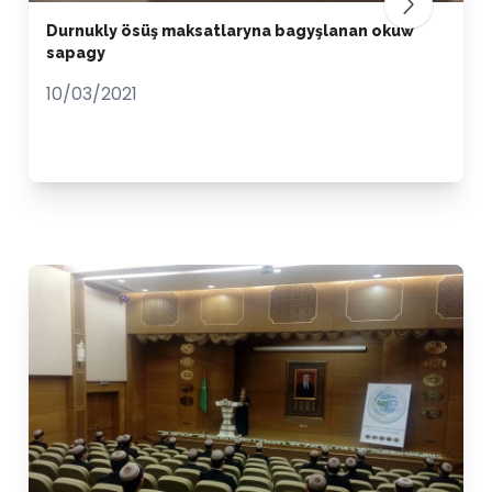
Durnukly ösüş maksatlaryna bagyşlanan okuw
sapagy
10/03/2021