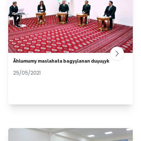
Ählumumy maslahata bagyşlanan duşuşyk
25/05/2021