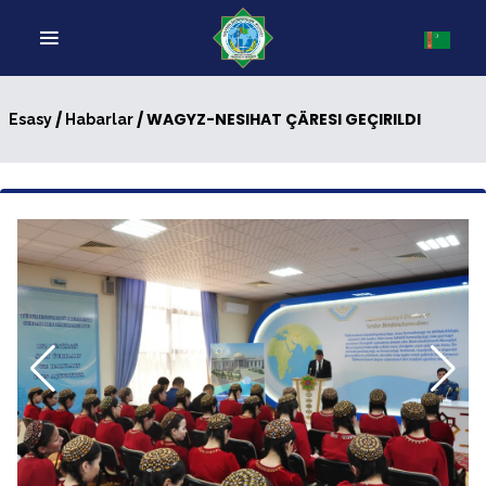
/
/ WAGYZ-NESIHAT ÇÄRESI GEÇIRILDI
Esasy
Habarlar