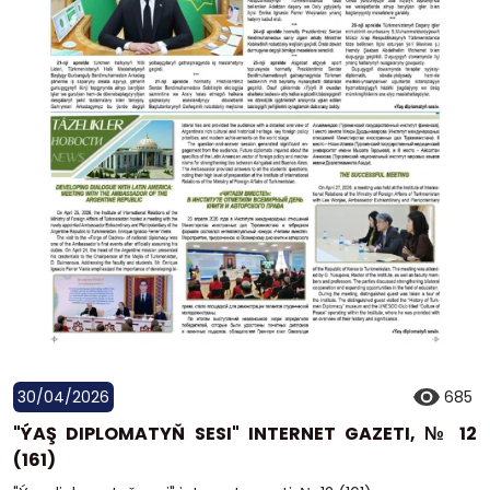
30/04/2026
685
"ÝAŞ DIPLOMATYŇ SESI" INTERNET GAZETI, № 12
(161)