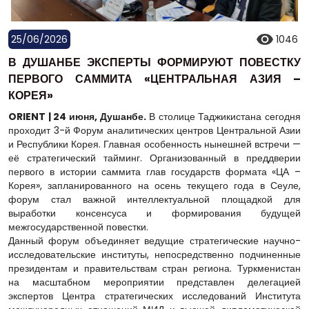
25/06/2026
1046
В ДУШАНБЕ ЭКСПЕРТЫ ФОРМИРУЮТ ПОВЕСТКУ
ПЕРВОГО САММИТА «ЦЕНТРАЛЬНАЯ АЗИЯ –
КОРЕЯ»
ORIENT | 24 июня, Душанбе.
В столице Таджикистана сегодня
проходит 3-й Форум аналитических центров Центральной Азии
и Республики Корея. Главная особенность нынешней встречи —
её стратегический тайминг. Организованный в преддверии
первого в истории саммита глав государств формата «ЦА –
Корея», запланированного на осень текущего года в Сеуле,
форум стал важной интеллектуальной площадкой для
выработки консенсуса и формирования будущей
межгосударственной повестки.
Данный форум объединяет ведущие стратегические научно-
исследовательские институты, непосредственно подчиненные
президентам и правительствам стран региона. Туркменистан
на масштабном мероприятии представлен делегацией
экспертов Центра стратегических исследований Института