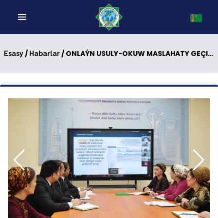
/
/ ONLAÝN USULY-OKUW MASLAHATY GEÇIRILDI
Esasy
Habarlar