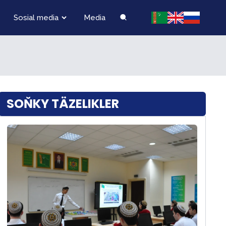
Sosial media
Media
SOŇKY TÄZELIKLER