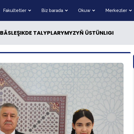
Fakultetler
Biz barada
Okuw
Merkezler
 BÄSLEŞIKDE TALYPLARYMYZYŇ ÜSTÜNLIGI