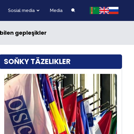
Sosial media
Media
ilen gepleşikler
SOŇKY TÄZELIKLER