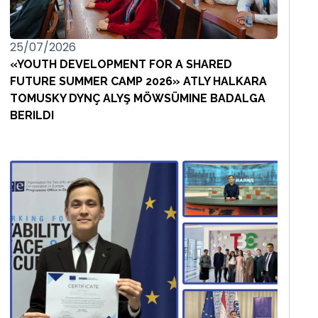
25/07/2026
«YOUTH DEVELOPMENT FOR A SHARED
FUTURE SUMMER CAMP 2026» ATLY HALKARA
TOMUSKY DYNÇ ALYŞ MÖWSÜMINE BADALGA
BERILDI