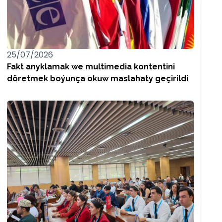
25/07/2026
Fakt anyklamak we multimedia kontentini
döretmek boýunça okuw maslahaty geçirildi