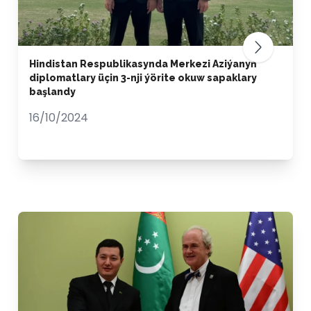
Hindistan Respublikasynda Merkezi Aziýanyň
diplomatlary üçin 3-nji ýörite okuw sapaklary
başlandy
16/10/2024