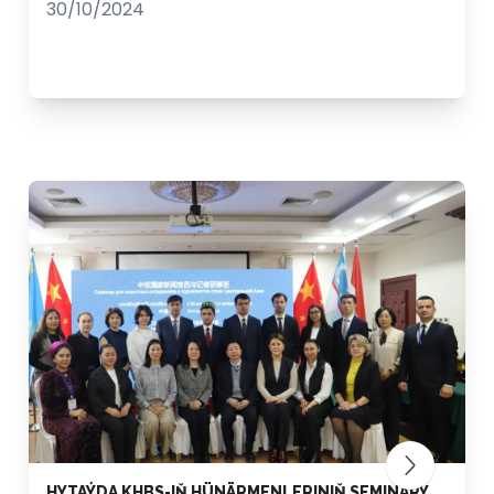
30/10/2024
HYTAÝDA KHBS-IŇ HÜNÄRMENLERINIŇ SEMINARY