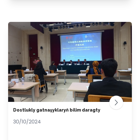
Dostlukly gatnaşyklaryň bilim daragty
30/10/2024