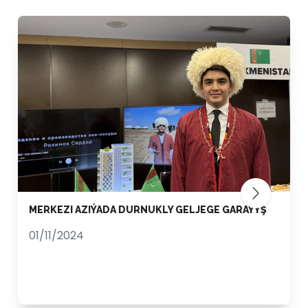
MERKEZI AZIÝADA DURNUKLY GELJEGE GARAÝYŞ
01/11/2024