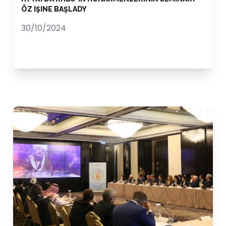
ÖZ IŞINE BAŞLADY
30/10/2024