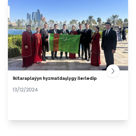
Ikitaraplaýyn hyzmatdaşlygy ilerledip
13/12/2024