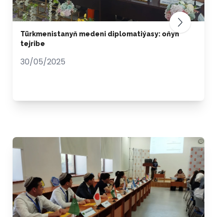
Türkmenistanyň medeni diplomatiýasy: oňyn
tejribe
30/05/2025