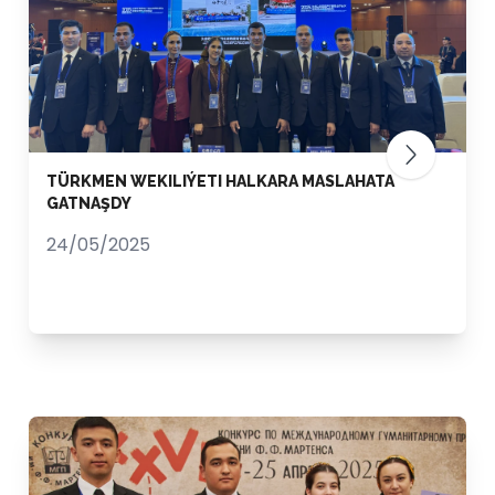
TÜRKMEN WEKILIÝETI HALKARA MASLAHATA
GATNAŞDY
24/05/2025