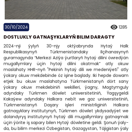
30/10/2024
1285
DOSTLUKLY GATNAŞYKLARYŇ BILIM DARAGTY
2024-nji ýylyň 30-njy oktýabrynda Hytaý Halk
Respublikasynyň Türkmenistandaky Ilçihanasynyň
guramagynda “Merkezi Aziýa ýurtlaryň hytaý dilini öwredýän
mugallymlary üçin hytaý dilini okatmak” atly okuw
maslahaty HHR-nyň "Pekiniň hytaý dili we medeniýeti" atly
ýokary okuw mekdebinde öz işine başlady. Iki hepde dowam
etjek bu okuw maslahatyna Türkmenistanyň dört sany
ýokary okuw mekdebiniň wekilleri, ýagny, Magtymguly
adyndaky Türkmen döwlet uniwersitetiniň, Ýagşygeldi
Kakaýew adyndaky Halkara nebìt we gaz uniwersitetiniň,
Türkmenistanyň Daşary işleri ministrliginiň Halkara
gatnaşyklary institutynyň, Türkmen döwlet ykdysadyýet we
dolandyryş institutynyň hytaý dili mugallymlary gatnaşmak
üçin ýörite iş sapary bilen Hytaý döwletine geldi. Şonuň ýaly-
da, bu bilim merkezi Özbegistan, Gazagystan, Täjigistan ýaly