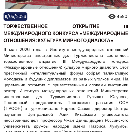
11/05/2026
4590
ТОРЖЕСТВЕННОЕ ОТКРЫТИЕ III
МЕЖДУНАРОДНОГО КОНКУРСА «МЕЖДУНАРОДНЫЕ
ОТНОШЕНИЯ: КУЛЬТУРА МИРНОГО ДИАЛОГА»
11 мая 2026 года в Институте международных отношений
Министерства иностранных дел Туркменистана состоялось
торжественное открытие III Международного конкурса
«Международные отношения: культура мирного диалога». Этот
престижный интеллектуальный форум собрал талантливую
молодежь и будущих дипломатов из разных уголков мира. На
церемонии открытия с приветственными словами выступили
ректор Института международных отношений Министерства
иностранных дел Туркменистана Гульшат Юсупова,
Постоянный представитель Программы развития ООН
(ПРООН) в Туркменистане Нарине Саакян, директор Центра
изучения Центральной Азии Китайского университета
иностранных дел, профессор Чжан Цзянь, доцент Российского
университета дружбы народов имени Патриса Лумумбы,