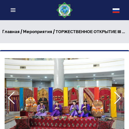
/
/ ТОРЖЕСТВЕННОЕ ОТКРЫТИЕ III МЕЖДУНАРОДНОГО КОНКУРСА «МЕЖДУНАРОДНЫЕ ОТНОШЕНИЯ: КУЛЬТУРА МИРНОГО ДИАЛОГА»
Главная
Мероприятия