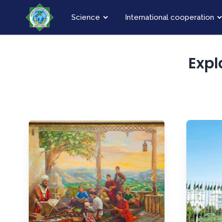
Science
International cooperation
Expl