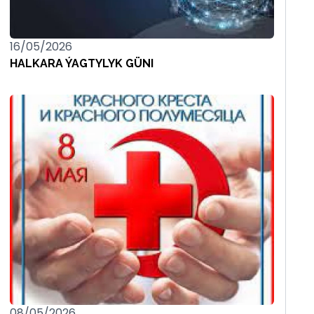
16/05/2026
HALKARA ÝAGTYLYK GÜNI
08/05/2026