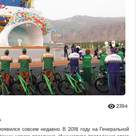
2394
А
оявился совсем недавно. В 2018 году на Генеральной