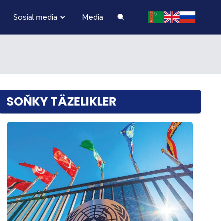
Sosial media
Media
SOŇKY TÄZELIKLER