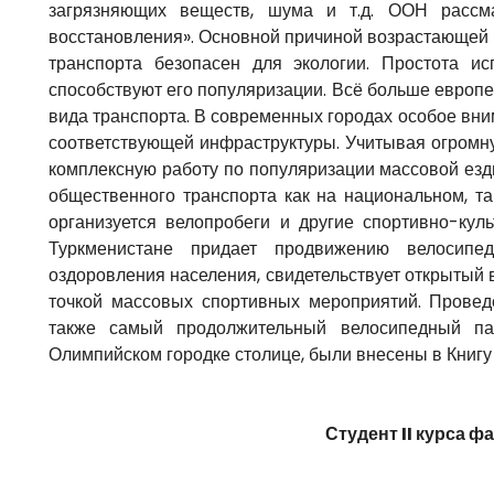
загрязняющих веществ, шума и т.д. ООН рассм
восстановления». Основной причиной возрастающей п
транспорта безопасен для экологии. Простота ис
способствуют его популяризации. Всё больше европе
вида транспорта. В современных городах особое вни
соответствующей инфраструктуры. Учитывая огромну
комплексную работу по популяризации массовой езд
общественного транспорта как на национальном, т
организуется велопробеги и другие спортивно-кул
Туркменистане придает продвижению велосипе
оздоровления населения, свидетельствует открытый
точкой массовых спортивных мероприятий. Провед
также самый продолжительный велосипедный па
Олимпийском городке столице, были внесены в Книгу
Студент II курса 