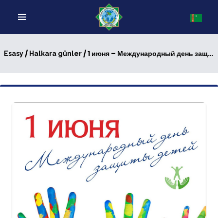
/
/ 1 июня – Международный день защиты прав детей
Esasy
Halkara günler