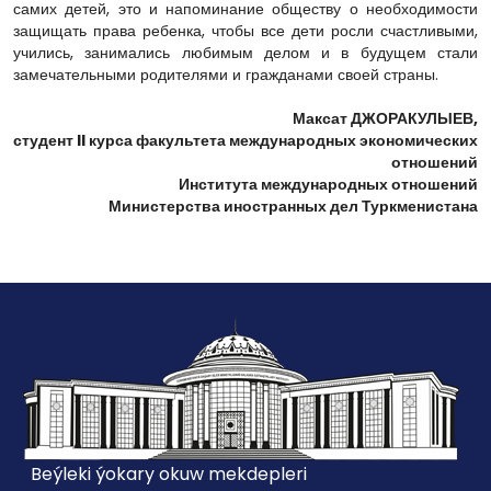
самих детей, это и напоминание обществу о необходимости
защищать права ребенка, чтобы все дети росли счастливыми,
учились, занимались любимым делом и в будущем стали
замечательными родителями и гражданами своей страны.
Максат ДЖОРАКУЛЫЕВ,
студент II курса факультета международных экономических
отношений
Института международных отношений
Министерства иностранных дел Туркменистана
Beýleki ýokary okuw mekdepleri