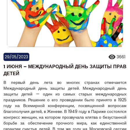
29/05/2023
3661
1 ИЮНЯ – МЕЖДУНАРОДНЫЙ ДЕНЬ ЗАЩИТЫ ПРАВ
ДЕТЕЙ
В первый день лета во многих странах отмечается
Международный день защиты детей. Международный день
защиты детей — один из самых старых международных
праздников. Решение о его проведении было принято в 1925
году на Всемирной конференции, посвященной вопросам
благополучия детей, в Женеве. В 1949 году в Париже состоялся
конгресс женщин, на котором прозвучала клятва о безустанной
борьбе за обеспечение прочного мира, как единственной
гарантии счастья детей. В том же году на Московской сессии