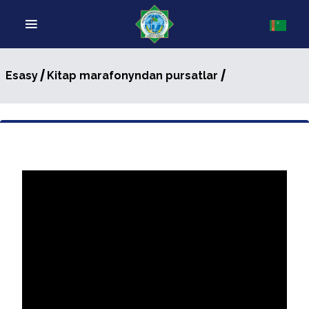
/
/
Esasy
Kitap marafonyndan pursatlar