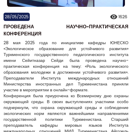
28/05/2025
1626
ПРОВЕДЕНА НАУЧНО-ПРАКТИЧЕСКАЯ
КОНФЕРЕНЦИЯ
28 мая 2025 года по инициативе кафедры ЮНЕСКО
«Экологическое образование для устойчивого развития»
Туркменского государственного педагогического института
имени Сейитназар Сейди была проведена научно-
практическая конференция на тему: «Роль экологического
образования молодежи в достижении устойчивого развития».
Преподаватели Института международных отношений
Министерства иностранных дел Туркменистана приняли
участие в мероприятии в онлайн-формате.
Конференция была приурочена ко Всемирному дню охраны
окружающей среды. В своих выступлениях участники особо
подчеркнули, что охрана окружающей среды и соблюдение
экологических норм являются важнейшими направлениями
государственной политики Туркменистана. Старший
преподаватель кафедры мировых языков Института
международных отношений МИД Туркменистана Айгозель