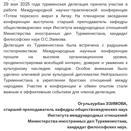
29 мая 2025 года туркменская делегация приняла участие в
работе Международной научно-практической конференции
«Тотем тюркского мира» в Актау. На пленарном заседании
конференции выступила старший преподаватель кафедры
обществоведческих наук Института международных отношений
Министерства иностранных дел Туркменистана, кандидат
философских наук О.С.Эзимова.
Делегация из Туркменистана была встречена с радушным
гостеприимством. Международные научные конференции
прошли на высоком организационном уровне,
продемонстрировав всеобщий интерес, доверие и уважение к
культурному наследию народов. Особое внимание было
уделено ключевой роли культурной дипломатии Нейтрального
Туркменистана в укреплении братских отношений между
народами. Участие в конференции и обмен опытом стали
важным и эффективным событием для членов делегации.
Огулькурбан ЭЗИМОВА,
старший преподаватель кафедры обществоведческих наук
Института международных отношений
Министерства иностранных дел Туркменистана,
кандидат философских наук.