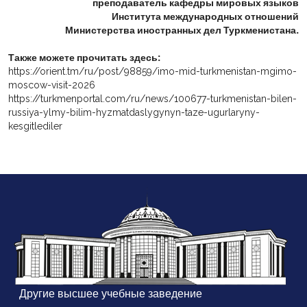
преподаватель кафедры мировых языков
Института международных отношений
Министерства иностранных дел Туркменистана.
Также можете прочитать здесь:
https://orient.tm/ru/post/98859/imo-mid-turkmenistan-mgimo-
moscow-visit-2026
https://turkmenportal.com/ru/news/100677-turkmenistan-bilen-
russiya-ylmy-bilim-hyzmatdaslygynyn-taze-ugurlaryny-
kesgitlediler
Другие высшее учебные заведение