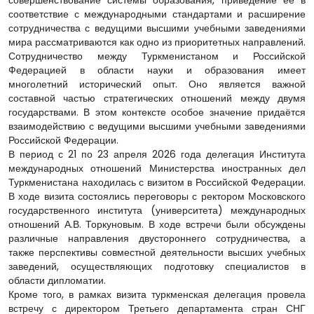
соответствие с международными стандартами и расширение
сотрудничества с ведущими высшими учебными заведениями
мира рассматриваются как одно из приоритетных направлений.
Сотрудничество между Туркменистаном и Российской
Федерацией в области науки и образования имеет
многолетний исторический опыт. Оно является важной
составной частью стратегических отношений между двумя
государствами. В этом контексте особое значение придаётся
взаимодействию с ведущими высшими учебными заведениями
Российской Федерации.
В период с 21 по 23 апреля 2026 года делегация Института
международных отношений Министерства иностранных дел
Туркменистана находилась с визитом в Российской Федерации.
В ходе визита состоялись переговоры с ректором Московского
государственного института (университета) международных
отношений А.В. Торкуновым. В ходе встречи были обсуждены
различные направления двустороннего сотрудничества, а
также перспективы совместной деятельности высших учебных
заведений, осуществляющих подготовку специалистов в
области дипломатии.
Кроме того, в рамках визита туркменская делегация провела
встречу с директором Третьего департамента стран СНГ