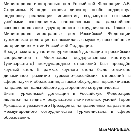
Министерства иностранных дел Российской Федерации А.В.
Стерником. В ходе встречи директор особо подчеркнул
поддержку реализации инициатив, выдвинутых высшими
учебными заведениями, направленных на дальнейшее
совершенствование двустороннего сотрудничества. Также в
Министерстве иностранных дел Российской Федерации
туркменская делегация ознакомилась с музеем, посвящённым
истории дипломатии Российской Федерации.
В ходе визита с участием туркменской делегации и российских
специалистов в Московском государственном институте
(университете) международных отношений был проведён
круглый стол. В рамках круглого стола было отмечено
динамичное развитие туркмено-российских отношений в
сфере науки и образования, а также обсуждены перспективные
направления дальнейшего двустороннего сотрудничества.
Визит туркменской делегации в Российскую Федерацию
является наглядным результатом значительных усилий Героя
Аркадага и уважаемого Президента, направленных на развитие
международного сотрудничества Туркменистана в сфере
образования.
Мая ЧАРЫЕВА,