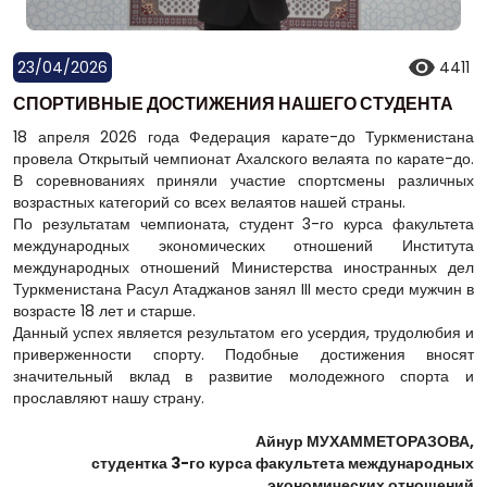
23/04/2026
4411
СПОРТИВНЫЕ ДОСТИЖЕНИЯ НАШЕГО СТУДЕНТА
18 апреля 2026 года Федерация карате-до Туркменистана
провела Открытый чемпионат Ахалского велаята по карате-до.
В соревнованиях приняли участие спортсмены различных
возрастных категорий со всех велаятов нашей страны.
По результатам чемпионата, студент 3-го курса факультета
международных экономических отношений Института
международных отношений Министерства иностранных дел
Туркменистана Расул Атаджанов занял III место среди мужчин в
возрасте 18 лет и старше.
Данный успех является результатом его усердия, трудолюбия и
приверженности спорту. Подобные достижения вносят
значительный вклад в развитие молодежного спорта и
прославляют нашу страну.
Айнур МУХАММЕТОРАЗОВА,
студентка 3-го курса факультета международных
экономических отношений