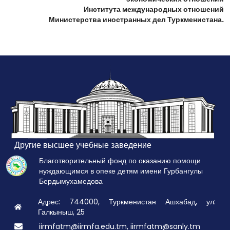
Института международных отношений
Министерства иностранных дел Туркменистана.
Другие высшее учебные заведение
Благотворительный фонд по оказанию помощи
нуждающимся в опеке детям имени Гурбангулы
Бердымухамедова
Адрес: 744000, Туркменистан Ашхабад, ул:
Галкыныш, 25
iirmfatm@iirmfa.edu.tm, iirmfatm@sanly.tm