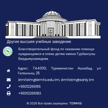
Другие высшее учебные заведение
Благотворительный фонд по оказанию помощи
нуждающимся в опеке детям имени Гурбангулы
Бердымухамедова
Адрес: 744000, Туркменистан Ашхабад, ул:
Галкыныш, 25
iirmfatm@iirmfa.edu.tm, iirmfatm@sanly.tm
+99312266155
+99312266183
© 2026 Все права зашищены:
TDIMHGI