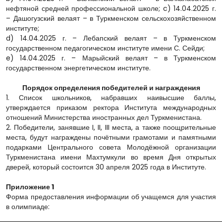
нефтяной средней профессиональной школе; c) 14.04.2025 г.
– Дашогузский велаят – в Туркменском сельскохозяйственном
институте;
d) 14.04.2025 г. – Лебапский велаят – в Туркменском
государственном педагогическом институте имени С. Сейди;
e) 14.04.2025 г. – Марыйский велаят – в Туркменском
государственном энергетическом институте.
Порядок определения победителей и награждения
1. Список школьников, набравших наивысшие баллы,
утверждается приказом ректора Института международных
отношений Министерства иностранных дел Туркменистана.
2. Победители, занявшие I, II, III места, а также поощрительные
места, будут награждены почётными грамотами и памятными
подарками Центрального совета Молодёжной организации
Туркменистана имени Махтумкули во время Дня открытых
дверей, который состоится 30 апреля 2025 года в Институте.
Приложение 1
Форма предоставления информации об учащемся для участия
в олимпиаде: