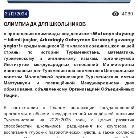
31/12/2024
14080
ОЛИМПИАДА ДЛЯ ШКОЛЬНИКОВ
о проведении олимпиады под девизом «Watanyň daýanjy
– bilimli ýaşlar, Arkadagly Gahryman Serdaryň guwanjy
ýaşlar!» среди учащихся 12-х классов средних школ нашей
страны по истории Туркменистана, математике,
туркменскому и английскому языкам, организуемой
Институтом международных отношений Министерства
иностранных дел Туркменистана совместно с Центральным
советом Молодёжной организации Туркменистана имени
Махтумкули и посвящённой Международному дню
образования, объявленному Организацией Объединённых
Наций.
В соответствии с Планом реализации Государственной
программы в области государственной молодёжной политики
Туркменистана на 2021-2025 годы, с целью развития
способностей школьников, расширения их кругозора и
воспитания глубоких патриотических чувств, а также согласно