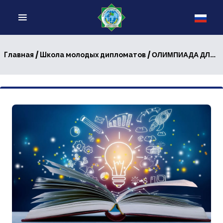
/
/ ОЛИМПИАДА ДЛЯ ШКОЛЬНИКОВ
Главная
Школа молодых дипломатов