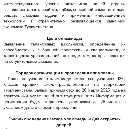
интеллектуального уровня школьников нашей страны,
выявлению талантливой молодёжи, способной самостоятельно
решать сложные задачи и применять инновационные
технологии в стремительно развивающейся рыночной
экономике Туркменистана.
Цели олимпиады
Выявление талантливых школьников, определение их
способностей к выбранной профессии и специальности, а
также оценка уровня знаний по предметам, которые сдаются
на вступительных экзаменах.
Порядок организации и проведения олимпиады
1. Право на участие в олимпиаде имеют все учащиеся 12-х
классов средних школ, расположенных на территории
Туркменистана. Заявки принимаются до 20 марта 2025 года на
электронный адрес: hgi.charetm@gmail.com. Информация о
регистрации будет отправлена участникам до 28 марта, с
указанием даты и времени проведения.
График проведения I этапа олимпиады и Дня открытых
дверей: