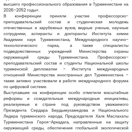
высшего профессионального образования в Туркменистане на
2026–2052 годы».
В конференции приняли участие профессорско-
преподавательский состав и студенческая молодежь
отечественных и зарубежных вузов, видные ученые, научные
сотрудники, аспиранты и докторанты Института химии
Академии наук Туркменистана, Международного научно-
технологического парка, а также специалисты
подведомственных учреждений Министерства охраны
окружающей среды Туркменистана. Профессорско-
преподавательский состав и студенты Национальной школы
туркменской дипломатии – Института международных
отношений Министерства иностранных дел Туркменистана –
также активно участвовали в работе международного форума
по цифровой системе.
Выступавшие на конференции особо отметили масштабные
реформы и созидательные международные инициативы,
реализуемые в стране под руководством уважаемого
Президента Сердара Бердымухамедова и Национального
Лидера туркменского народа, Председателя Халк Маслахаты
Туркменистана Героя-Аркадага, направленные на защиту
окружающей среды, обеспечение глобальной экологической