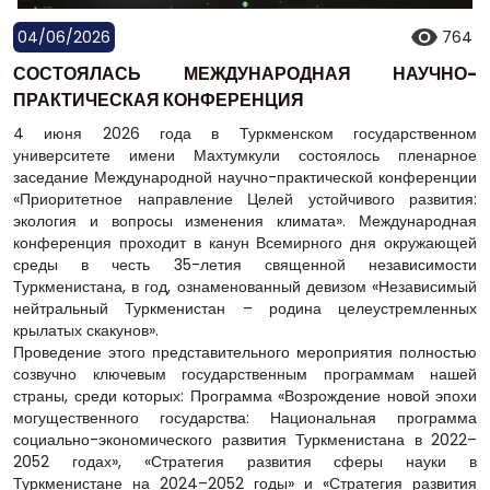
04/06/2026
764
СОСТОЯЛАСЬ МЕЖДУНАРОДНАЯ НАУЧНО-
ПРАКТИЧЕСКАЯ КОНФЕРЕНЦИЯ
4 июня 2026 года в Туркменском государственном
университете имени Махтумкули состоялось пленарное
заседание Международной научно-практической конференции
«Приоритетное направление Целей устойчивого развития:
экология и вопросы изменения климата». Международная
конференция проходит в канун Всемирного дня окружающей
среды в честь 35-летия священной независимости
Туркменистана, в год, ознаменованный девизом «Независимый
нейтральный Туркменистан – родина целеустремленных
крылатых скакунов».
Проведение этого представительного мероприятия полностью
созвучно ключевым государственным программам нашей
страны, среди которых: Программа «Возрождение новой эпохи
могущественного государства: Национальная программа
социально-экономического развития Туркменистана в 2022–
2052 годах», «Стратегия развития сферы науки в
Туркменистане на 2024–2052 годы» и «Стратегия развития