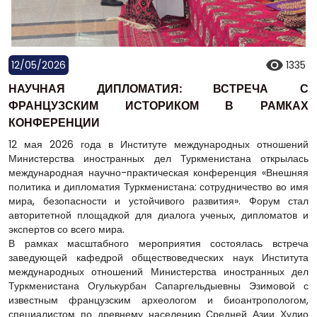
12/05/2026
1335
НАУЧНАЯ ДИПЛОМАТИЯ: ВСТРЕЧА С
ФРАНЦУЗСКИМ ИСТОРИКОМ В РАМКАХ
КОНФЕРЕНЦИИ
12 мая 2026 года в Институте международных отношений
Министерства иностранных дел Туркменистана открылась
международная научно-практическая конференция «Внешняя
политика и дипломатия Туркменистана: сотрудничество во имя
мира, безопасности и устойчивого развития». Форум стал
авторитетной площадкой для диалога ученых, дипломатов и
экспертов со всего мира.
В рамках масштабного мероприятия состоялась встреча
заведующей кафедрой обществоведческих наук Института
международных отношений Министерства иностранных дел
Туркменистана Огулькурбан Сапаргельдыевны Эзимовой с
известным французским археологом и биоантропологом,
специалистом по древнему населению Средней Азии Хулио