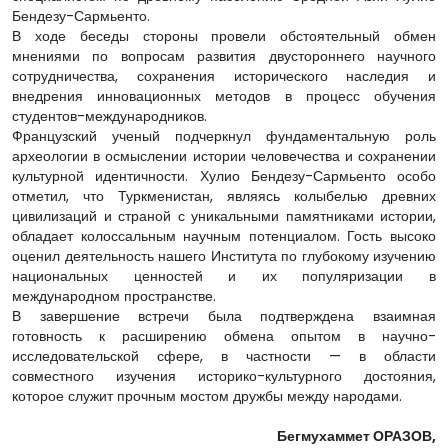
Бендезу-Сармьенто.
В ходе беседы стороны провели обстоятельный обмен
мнениями по вопросам развития двустороннего научного
сотрудничества, сохранения исторического наследия и
внедрения инновационных методов в процесс обучения
студентов-международников.
Французский ученый подчеркнул фундаментальную роль
археологии в осмыслении истории человечества и сохранении
культурной идентичности. Хулио Бендезу-Сармьенто особо
отметил, что Туркменистан, являясь колыбелью древних
цивилизаций и страной с уникальными памятниками истории,
обладает колоссальным научным потенциалом. Гость высоко
оценил деятельность нашего Института по глубокому изучению
национальных ценностей и их популяризации в
международном пространстве.
В завершение встречи была подтверждена взаимная
готовность к расширению обмена опытом в научно-
исследовательской сфере, в частности — в области
совместного изучения историко-культурного достояния,
которое служит прочным мостом дружбы между народами.
Бегмухаммет ОРАЗОВ,