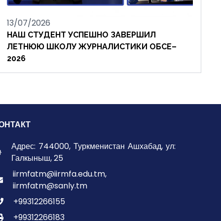
13/07/2026
НАШ СТУДЕНТ УСПЕШНО ЗАВЕРШИЛ
ЛЕТНЮЮ ШКОЛУ ЖУРНАЛИСТИКИ ОБСЕ–
2026
ОНТАКТ
Адрес: 744000, Туркменистан Ашхабад, ул:
Галкыныш, 25
iirmfatm@iirmfa.edu.tm,
iirmfatm@sanly.tm
+99312266155
+99312266183