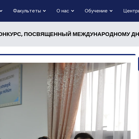
Факультеты
О нас
Обучение
Центр
КОНКУРС, ПОСВЯЩЕННЫЙ МЕЖДУНАРОДНОМУ Д