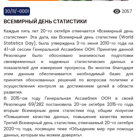
30/11/-0001
2057
ВСЕМИРНЫЙ ДЕНЬ СТАТИСТИКИ
Каждые пять лет 20-го октября отмечается «Всемирный день
статистики». Эта дата, как Всемирный день статистики (World
Statistics Day), была утверждена 3-го июня 2010-го года на
41-ой сессии Генеральной Ассамблеи ООН. Принятие данной
Резолюции было обосновано значимостью подготовки
своевременных и надежных статистических данных и
показателей для измерения прогресса. Во многом благодаря
этим данным обеспечивается необходимый базис для
принятия обоснованных решений по вопросам политики и
осуществления контроля за достижением целей в области
развития.
В 2015-ом году Генеральная Ассамблея ООН в своей
Резолюции 69/282 постановила 20-ое октября 2015-го года
вторым Всемирным днем статистики под общим лозунгом
«Повышение качества данных, повышение качества жизни.
Третий Всемирный день статистики, отмечаемый 20-го октября
2020-го года, посвящен теме «Объединим мир при помощи
данных, которым мы можем доверять».