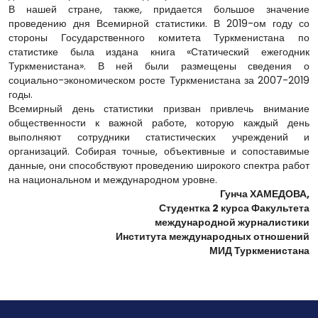
В нашей стране, также, придается большое значение
проведению дня Всемирной статистики. В 2019-ом году со
стороны Государственного комитета Туркменистана по
статистике была издана книга «Статический ежегодник
Туркменистана». В ней были размещены сведения о
социально-экономическом росте Туркменистана за 2007-2019
годы.
Всемирный день статистики призван привлечь внимание
общественности к важной работе, которую каждый день
выполняют сотрудники статистических учреждений и
организаций. Собирая точные, объективные и сопоставимые
данные, они способствуют проведению широкого спектра работ
на национальном и международном уровне.
Гунча ХАМЕДОВА,
Студентка 2 курса Факультета
международной журналистики
Института международных отношений
МИД Туркменистана