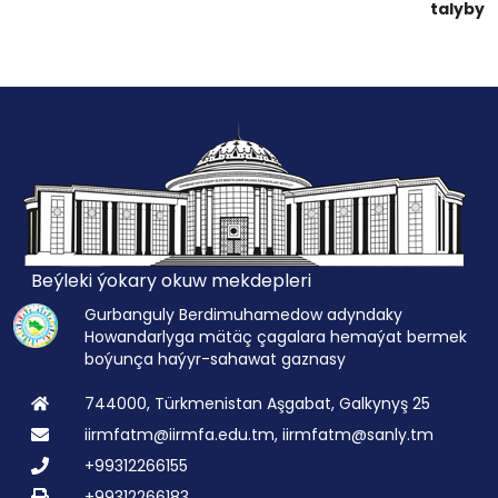
talyby
Beýleki ýokary okuw mekdepleri
Gurbanguly Berdimuhamedow adyndaky
Howandarlyga mätäç çagalara hemaýat bermek
boýunça haýyr-sahawat gaznasy
744000, Türkmenistan Aşgabat, Galkynyş 25
iirmfatm@iirmfa.edu.tm, iirmfatm@sanly.tm
+99312266155
+99312266183