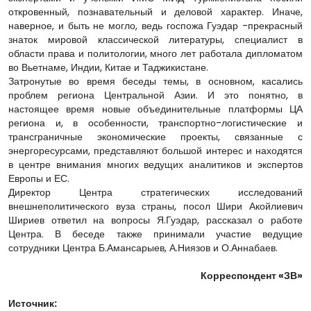
откровенный, познавательный и деловой характер. Иначе,
наверное, и быть не могло, ведь госпожа Гуэдар -прекрасный
знаток мировой классической литературы, специалист в
области права и политологии, много лет работала дипломатом
во Вьетнаме, Индии, Китае и Таджикистане.
Затронутые во время беседы темы, в основном, касались
проблем региона Центральной Азии. И это понятно, в
настоящее время новые объединительные платформы ЦА
региона и, в особенности, транспортно-логистические и
трансграничные экономические проекты, связанные с
энергоресурсами, представляют большой интерес и находятся
в центре внимания многих ведущих аналитиков и экспертов
Европы и ЕС.
Директор Центра стратегических исследований
внешнеполитического вуза страны, посол Шири Акойлиевич
Шириев ответил на вопросы Я.Гуэдар, рассказал о работе
Центра. В беседе также принимали участие ведущие
сотрудники Центра Б.Амансарыев, А.Ниязов и О.Аннабаев.
Корреспондент «ЗВ»
Источник: