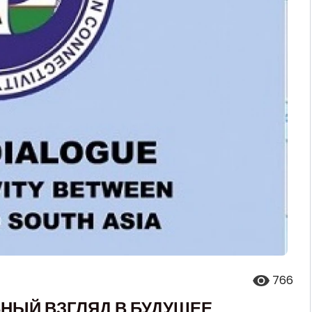
766
НЫЙ ВЗГЛЯД В БУДУЩЕЕ