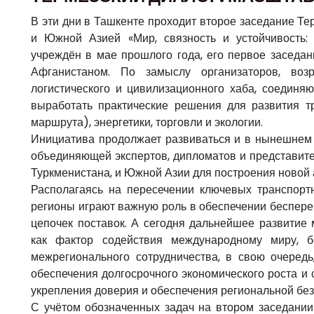
В эти дни в Ташкенте проходит второе заседание Т
и Южной Азией «Мир, связность и устойчивость
учреждён в мае прошлого года, его первое заседан
Афганистаном. По замыслу организаторов, воз
логистического и цивилизационного хаба, соединя
выработать практические решения для развития тр
маршрута), энергетики, торговли и экологии.
Инициатива продолжает развиваться и в нынешнем 
объединяющей экспертов, дипломатов и представител
Туркменистана, и Южной Азии для построения новой 
Располагаясь на пересечении ключевых транспортн
регионы играют важную роль в обеспечении беспер
цепочек поставок. А сегодня дальнейшее развитие
как фактор содействия международному миру, б
межрегионального сотрудничества, в свою очеред
обеспечения долгосрочного экономического роста и
укрепления доверия и обеспечения региональной без
С учётом обозначенных задач на втором заседании 