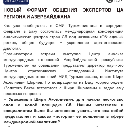
24/02/2026
1227
НОВЫЙ ФОРМАТ ОБЩЕНИЯ ЭКСПЕРТОВ ЦА
РЕГИОНА И АЗЕРБАЙДЖАНА
Как уже сообщалось в СМИ Туркменистана в середине
февраля в Баку состоялась международная конференция
аналитических центров стран С6 под названием «С6: единый
регион, общее будущее - укрепление стратегического
диалога».
Организатором встречи выступил Центр анализа
международных отношений Азербайджанской республики.
Туркменистан на совещании представлял директор научного
Центра стратегических исследований Института
международных отношений МИД Туркменистана, посол Шири
Акойлиевич Шириев. По возвращении из Баку корреспондент
«Золотого Века» встретился с Шири Шириевым и задал ему
несколько вопросов.
– Уважаемый Шири Акойлиевич, для начала несколько
слов о новой площадке С6. Нашим читателям и
специалистам было бы интересно узнать, что она собой
представляет и какова «история» её появления в сфере
международной аналитики?