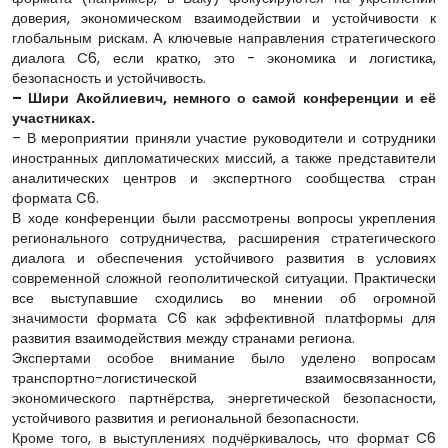
доверия, экономическом взаимодействии и устойчивости к
глобальным рискам. А ключевые направления стратегического
диалога C6, если кратко, это - экономика и логистика,
безопасность и устойчивость.
– Шири Акойлиевич, немного о самой конференции и её
участниках.
– В мероприятии приняли участие руководители и сотрудники
иностранных дипломатических миссий, а также представители
аналитических центров и экспертного сообщества стран
формата C6.
В ходе конференции были рассмотрены вопросы укрепления
регионального сотрудничества, расширения стратегического
диалога и обеспечения устойчивого развития в условиях
современной сложной геополитической ситуации. Практически
все выступавшие сходились во мнении об огромной
значимости формата C6 как эффективной платформы для
развития взаимодействия между странами региона.
Экспертами особое внимание было уделено вопросам
транспортно-логистической взаимосвязанности,
экономического партнёрства, энергетической безопасности,
устойчивого развития и региональной безопасности.
Кроме того, в выступлениях подчёркивалось, что формат C6