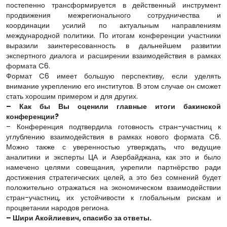
постепенно трансформируется в действенный инструмент
продвижения межрегионального сотрудничества и
координации усилий по актуальным направлениям
международной политики. По итогам конференции участники
выразили заинтересованность в дальнейшем развитии
экспертного диалога и расширении взаимодействия в рамках
формата C6.
Формат C6 имеет большую перспективу, если уделять
внимание укреплению его институтов. В этом случае он сможет
стать хорошим примером и для других.
– Как бы Вы оценили главные итоги бакинской
конференции?
– Конференция подтвердила готовность стран-участниц к
углублению взаимодействия в рамках нового формата C6.
Можно также с уверенностью утверждать, что ведущие
аналитики и эксперты ЦА и Азербайджана, как это и было
намечено целями совещания, укрепили партнёрство ради
достижения стратегических целей, а это без сомнений будет
положительно отражаться на экономическом взаимодействии
стран-участниц, их устойчивости к глобальным рискам и
процветании народов региона.
– Шири Акойлиевич, спасибо за ответы.