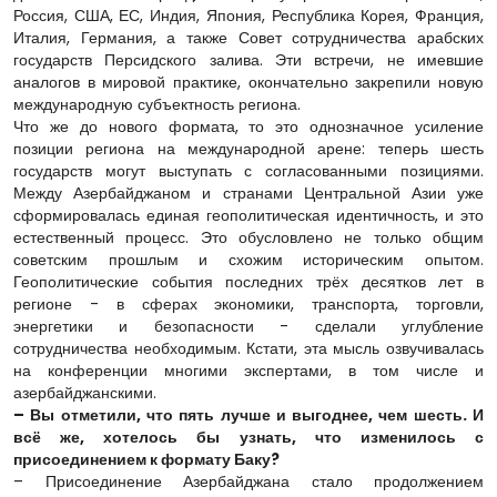
Россия, США, ЕС, Индия, Япония, Республика Корея, Франция,
Италия, Германия, а также Совет сотрудничества арабских
государств Персидского залива. Эти встречи, не имевшие
аналогов в мировой практике, окончательно закрепили новую
международную субъектность региона.
Что же до нового формата, то это однозначное усиление
позиции региона на международной арене: теперь шесть
государств могут выступать с согласованными позициями.
Между Азербайджаном и странами Центральной Азии уже
сформировалась единая геополитическая идентичность, и это
естественный процесс. Это обусловлено не только общим
советским прошлым и схожим историческим опытом.
Геополитические события последних трёх десятков лет в
регионе - в сферах экономики, транспорта, торговли,
энергетики и безопасности - сделали углубление
сотрудничества необходимым. Кстати, эта мысль озвучивалась
на конференции многими экспертами, в том числе и
азербайджанскими.
– Вы отметили, что пять лучше и выгоднее, чем шесть. И
всё же, хотелось бы узнать, что изменилось с
присоединением к формату Баку?
– Присоединение Азербайджана стало продолжением