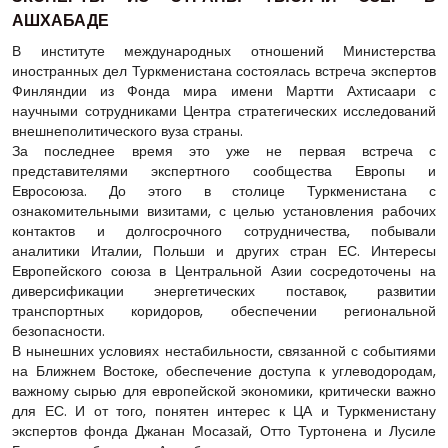
АШХАБАДЕ
В институте международных отношений Министерства
иностранных дел Туркменистана состоялась встреча экспертов
Финляндии из Фонда мира имени Мартти Ахтисаари с
научными сотрудниками Центра стратегических исследований
внешнеполитического вуза страны.
За последнее время это уже не первая встреча с
представителями экспертного сообщества Европы и
Евросоюза. До этого в столице Туркменистана с
ознакомительными визитами, с целью установления рабочих
контактов и долгосрочного сотрудничества, побывали
аналитики Италии, Польши и других стран ЕС. Интересы
Европейского союза в Центральной Азии сосредоточены на
диверсификации энергетических поставок, развитии
транспортных коридоров, обеспечении региональной
безопасности.
В нынешних условиях нестабильности, связанной с событиями
на Ближнем Востоке, обеспечение доступа к углеводородам,
важному сырью для европейской экономики, критически важно
для ЕС. И от того, понятен интерес к ЦА и Туркменистану
экспертов фонда Джанан Мосазай, Отто Туртонена и Лусиле