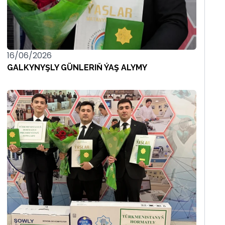
16/06/2026
GALKYNYŞLY GÜNLERIŇ ÝAŞ ALYMY