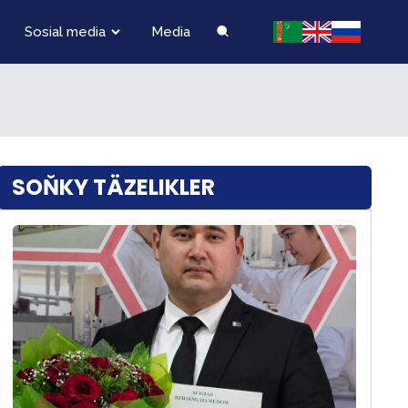
Sosial media
Media
SOŇKY TÄZELIKLER