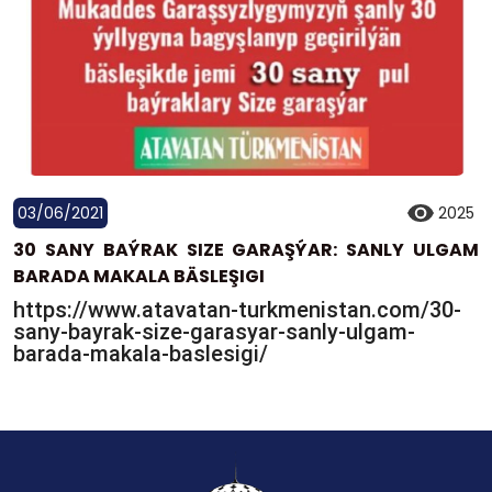
03/06/2021
2025
30 SANY BAÝRAK SIZE GARAŞÝAR: SANLY ULGAM
BARADA MAKALA BÄSLEŞIGI
https://www.atavatan-turkmenistan.com/30-
sany-bayrak-size-garasyar-sanly-ulgam-
barada-makala-baslesigi/