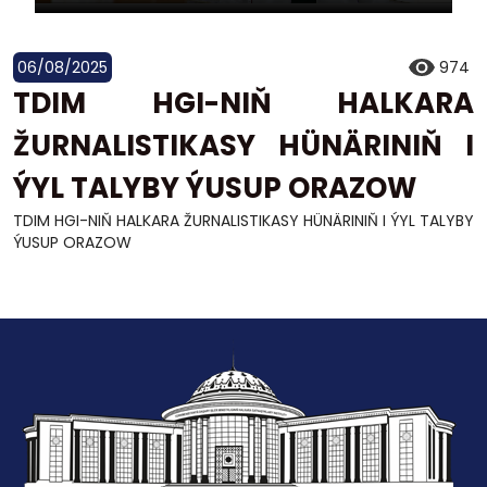
06/08/2025
974
TDIM HGI-NIŇ HALKARA
ŽURNALISTIKASY HÜNÄRINIŇ I
ÝYL TALYBY ÝUSUP ORAZOW
TDIM HGI-NIŇ HALKARA ŽURNALISTIKASY HÜNÄRINIŇ I ÝYL TALYBY
ÝUSUP ORAZOW