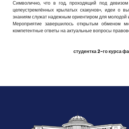
Символично, что в год, проходящий под девизо
целеустремлённых крылатых скакунов», идеи о вы
знаниям служат надежным ориентиром для молодой и
Мероприятие завершилось открытым обменом мне
компетентные ответы на актуальные вопросы правово
студентка 2-го курса 