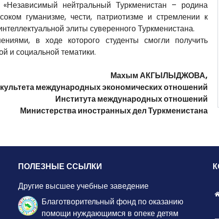
м «Независимый нейтральный Туркменистан – родина
соком гуманизме, чести, патриотизме и стремлении к
нтеллектуальной элиты суверенного Туркменистана.
ниями, в ходе которого студенты смогли получить
й и социальной тематики.
Махым АКГЫЛЫДЖОВА,
факультета международных экономических отношений
Института международных отношений
Министерства иностранных дел Туркменистана
ПОЛЕЗНЫЕ ССЫЛКИ
К
Другие высшее учебные заведение
Благотворительный фонд по оказанию
помощи нуждающимся в опеке детям