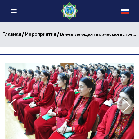
/
/ Впечатляющая творческая встреча
Главная
Мероприятия