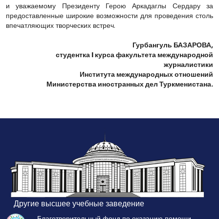
и уважаемому Президенту Герою Аркадаглы Сердару за
предоставленные широкие возможности для проведения столь
впечатляющих творческих встреч.
Гурбангуль БАЗАРОВА,
студентка I курса факультета международной
журналистики
Института международных отношений
Министерства иностранных дел Туркменистана.
Другие высшее учебные заведение
Благотворительный фонд по оказанию помощи