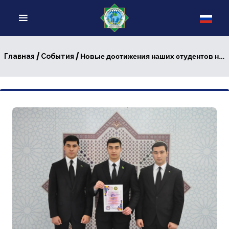
/
/ Новые достижения наших студентов на международной арене
Главная
События