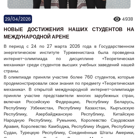
29/04/2026
4938
НОВЫЕ ДОСТИЖЕНИЯ НАШИХ СТУДЕНТОВ НА
МЕЖДУНАРОДНОЙ АРЕНЕ
В период с 24 по 27 марта 2026 года в Государственном
энергетическом институте Туркменистана была проведена
интернет-олимпиада по дисциплине «Теоретическая
механика» среди студентов высших учебных заведений нашей
страны.
В олимпиаде приняли участие более 760 студентов, которые
продемонстрировали свои знания по предмету «Теоретическая
механика». В открытой международной интернет-олимпиаде
приняли участие представители многих зарубежных стран,
включая Российскую Федерацию, Республику Беларусь,
Республику Узбекистан, Республику Казахстан, Кыргызскую
Республику, Азербайджанскую Республику, Китайскую
Народную Республику, Румынию, Королевство Саудовская
Аравия, Королевство Камбоджа, Республику Индия, Республику
Судан, Турецкую Республику, Соединённые Штаты Америки,