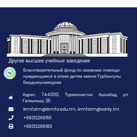
Другие высшее учебные заведение
Благотворительный фонд по оказанию помощи
нуждающимся в опеке детям имени Гурбангулы
Бердымухамедова
Адрес: 744000, Туркменистан Ашхабад, ул:
Галкыныш, 25
iirmfatm@iirmfa.edu.tm, iirmfatm@sanly.tm
+99312266155
+99312266183